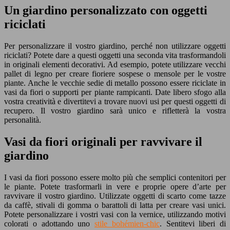
Un giardino personalizzato con oggetti
riciclati
Per personalizzare il vostro giardino, perché non utilizzare oggetti
riciclati? Potete dare a questi oggetti una seconda vita trasformandoli
in originali elementi decorativi. Ad esempio, potete utilizzare vecchi
pallet di legno per creare fioriere sospese o mensole per le vostre
piante. Anche le vecchie sedie di metallo possono essere riciclate in
vasi da fiori o supporti per piante rampicanti. Date libero sfogo alla
vostra creatività e divertitevi a trovare nuovi usi per questi oggetti di
recupero. Il vostro giardino sarà unico e rifletterà la vostra
personalità.
Vasi da fiori originali per ravvivare il
giardino
I vasi da fiori possono essere molto più che semplici contenitori per
le piante. Potete trasformarli in vere e proprie opere d’arte per
ravvivare il vostro giardino. Utilizzate oggetti di scarto come tazze
da caffè, stivali di gomma o barattoli di latta per creare vasi unici.
Potete personalizzare i vostri vasi con la vernice, utilizzando motivi
colorati o adottando uno
stile bohémien-chic
. Sentitevi liberi di