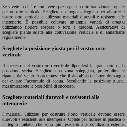
Se vivete in città e non avete spazio per un orto tradizionale, optate
per un orto verticale. Scegliete un luogo soleggiato per allestire il
vostro orto verticale e utilizzate materiali durevoli e resistenti alle
intemperie. È possibile coltivare un’ampia varietà di ortaggi
utilizzando fioriere sospese o torri a gradoni. Assicuratevi di
scegliere piante adatte alla coltivazione verticale e di annaffiarle
regolarmente.
Scegliete la posizione giusta per il vostro orto
verticale
Il successo del vostro orto verticale dipenderà in gran parte dalla
posizione scelta. Scegliete una zona soleggiata, preferibilmente
riparata dal vento. Assicuratevi che il sito abbia un buon drenaggio
per evitare l’accumulo di acqua. Scegliendo la posizione giusta,
massimizzerete le possibilità di successo.
Scegliete materiali durevoli e resistenti alle
intemperie
I materiali utilizzati per costruire l’orto verticale devono essere
durevoli e resistenti alle intemperie. Optate per fioriere in plastica o
in legno trattato, che sono più resistenti alle condizioni esterne.