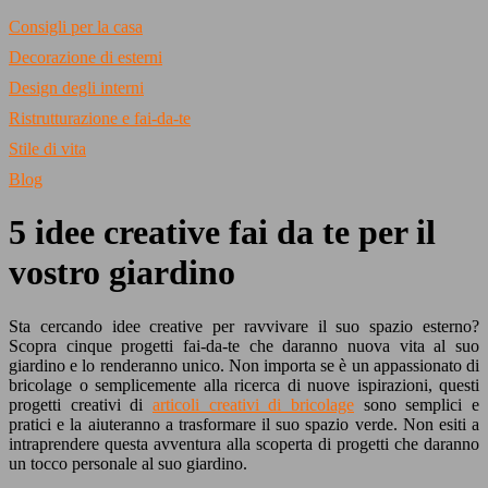
Consigli per la casa
Decorazione di esterni
Design degli interni
Ristrutturazione e fai-da-te
Stile di vita
Blog
5 idee creative fai da te per il
vostro giardino
Sta cercando idee creative per ravvivare il suo spazio esterno?
Scopra cinque progetti fai-da-te che daranno nuova vita al suo
giardino e lo renderanno unico. Non importa se è un appassionato di
bricolage o semplicemente alla ricerca di nuove ispirazioni, questi
progetti creativi di
articoli creativi di bricolage
sono semplici e
pratici e la aiuteranno a trasformare il suo spazio verde. Non esiti a
intraprendere questa avventura alla scoperta di progetti che daranno
un tocco personale al suo giardino.