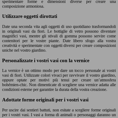
sperimentare forme e dimensioni diverse per creare una
composizione armoniosa.
Utilizzare oggetti dirottati
Date una seconda vita agli oggetti di uso quotidiano trasformandoli
in originali vasi da fiori. Le bottiglie di vetro possono diventare
magnifici vasi, mentre gli stivali di gomma possono servire come
contenitori per le vostre piante. Date libero sfogo alla vostra
creatività e sperimentate con oggetti diversi per creare composizioni
uniche nel vostro giardino.
Personalizzate i vostri vasi con la vernice
La vernice è un ottimo modo per dare un tocco personale ai vostri
vasi di fiori. Utilizzate colori vivaci per ravvivare il vostro giardino,
oppure optate per motivi più tenui per creare un’atmosfera
bohémien-chic. Non dimenticate di scegliere una vernice adatta alle
condizioni esterne per garantire la durata della vostra creazione.
Adottate forme originali per i vostri vasi
Per uscire dai sentieri battuti, non esitate a scegliere forme originali
per i vostri vasi. I vasi a forma di animali o personaggi daranno un