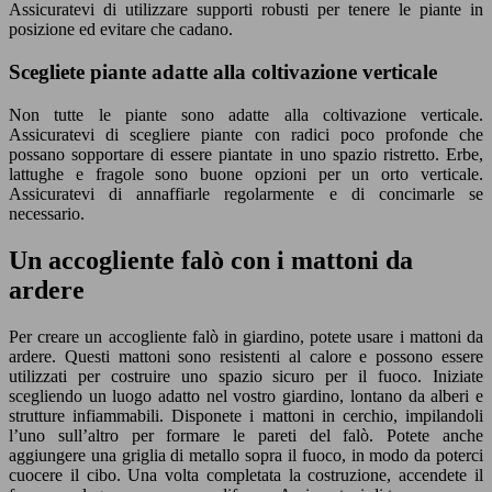
Assicuratevi di utilizzare supporti robusti per tenere le piante in
posizione ed evitare che cadano.
Scegliete piante adatte alla coltivazione verticale
Non tutte le piante sono adatte alla coltivazione verticale.
Assicuratevi di scegliere piante con radici poco profonde che
possano sopportare di essere piantate in uno spazio ristretto. Erbe,
lattughe e fragole sono buone opzioni per un orto verticale.
Assicuratevi di annaffiarle regolarmente e di concimarle se
necessario.
Un accogliente falò con i mattoni da
ardere
Per creare un accogliente falò in giardino, potete usare i mattoni da
ardere. Questi mattoni sono resistenti al calore e possono essere
utilizzati per costruire uno spazio sicuro per il fuoco. Iniziate
scegliendo un luogo adatto nel vostro giardino, lontano da alberi e
strutture infiammabili. Disponete i mattoni in cerchio, impilandoli
l’uno sull’altro per formare le pareti del falò. Potete anche
aggiungere una griglia di metallo sopra il fuoco, in modo da poterci
cuocere il cibo. Una volta completata la costruzione, accendete il